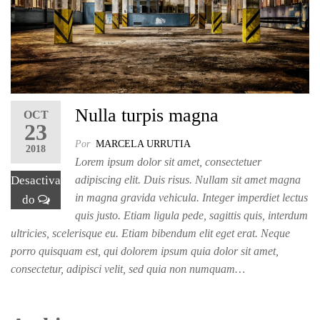
Nulla turpis magna
OCT
23
Por
MARCELA URRUTIA
2018
Lorem ipsum dolor sit amet, consectetuer
Desactiva
adipiscing elit. Duis risus. Nullam sit amet magna
in magna gravida vehicula. Integer imperdiet lectus
do
quis justo. Etiam ligula pede, sagittis quis, interdum
ultricies, scelerisque eu. Etiam bibendum elit eget erat. Neque
porro quisquam est, qui dolorem ipsum quia dolor sit amet,
consectetur, adipisci velit, sed quia non numquam…