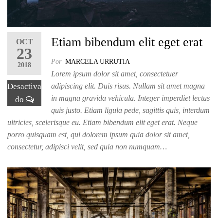
Etiam bibendum elit eget erat
OCT
23
Por
MARCELA URRUTIA
2018
Lorem ipsum dolor sit amet, consectetuer
Desactiva
adipiscing elit. Duis risus. Nullam sit amet magna
in magna gravida vehicula. Integer imperdiet lectus
do
quis justo. Etiam ligula pede, sagittis quis, interdum
ultricies, scelerisque eu. Etiam bibendum elit eget erat. Neque
porro quisquam est, qui dolorem ipsum quia dolor sit amet,
consectetur, adipisci velit, sed quia non numquam…